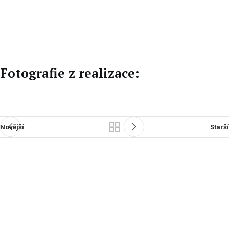
EN
DE
Fotografie z realizace:
Novější
Starší