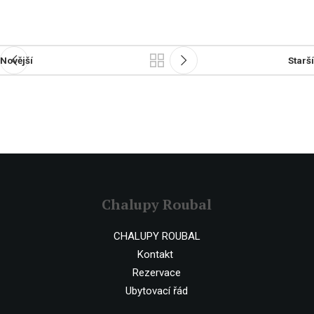
Novější
Starší
Chalupy Roubal
CHALUPY ROUBAL
Kontakt
Rezervace
Ubytovací řád