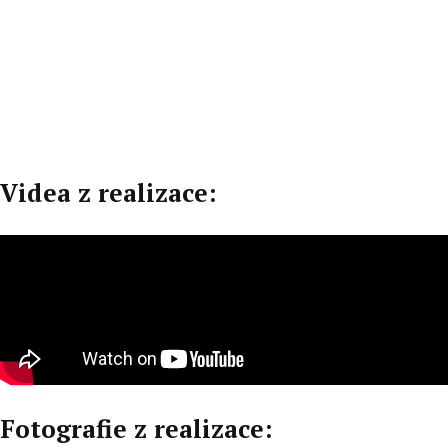
EN
DE
Videa z realizace:
Fotografie z realizace: