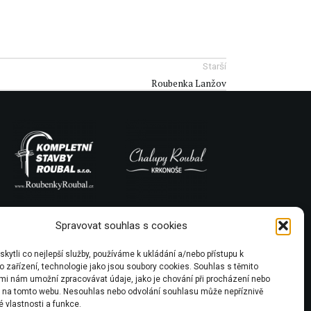
Starší
Roubenka Lanžov
Spravovat souhlas s cookies
ytli co nejlepší služby, používáme k ukládání a/nebo přístupu k
 zařízení, technologie jako jsou soubory cookies. Souhlas s těmito
mi nám umožní zpracovávat údaje, jako je chování při procházení nebo
D na tomto webu. Nesouhlas nebo odvolání souhlasu může nepříznivě
té vlastnosti a funkce.