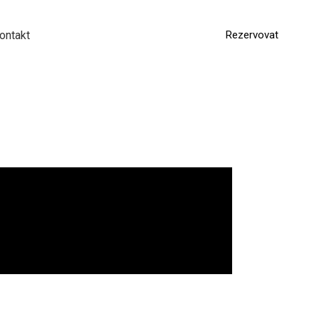
ontakt
Rezervovat
EN
DE