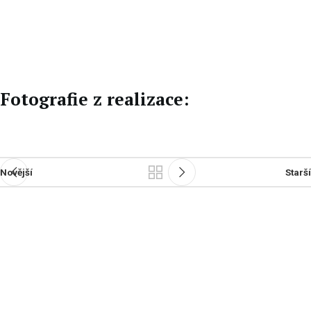
EN
DE
Fotografie z realizace:
Novější
Starší