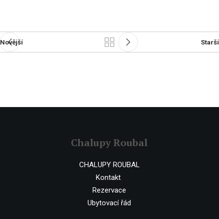
Novější
Starší
Chalupy Roubal
CHALUPY ROUBAL
Kontakt
Rezervace
Ubytovací řád