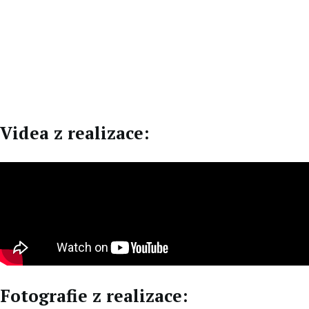
EN
DE
Videa z realizace:
Fotografie z realizace: