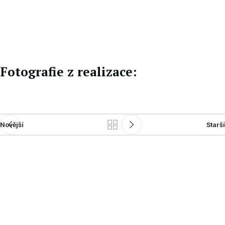
EN
DE
Fotografie z realizace:
Novější
Starší