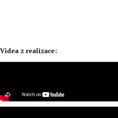
EN
DE
Videa z realizace: