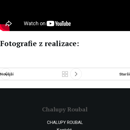
Fotografie z realizace:
Novější
Starší
Chalupy Roubal
CHALUPY ROUBAL
Kontakt