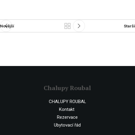
Novější
Starší
Chalupy Roubal
CHALUPY ROUBAL
Kontakt
Rezervace
Ubytovací řád