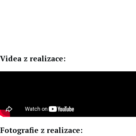
EN
DE
Videa z realizace:
Fotografie z realizace: