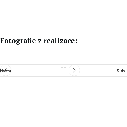
CZ
DE
Fotografie z realizace:
Newer
Older