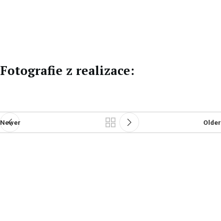
CZ
DE
Fotografie z realizace:
Newer
Older