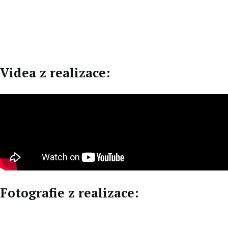
CZ
DE
Videa z realizace:
Fotografie z realizace: