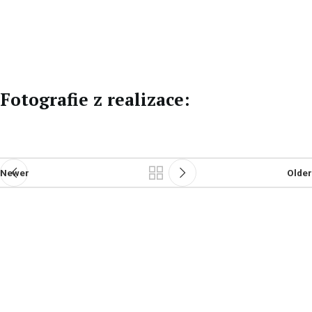
CZ
DE
Fotografie z realizace:
Newer
Older