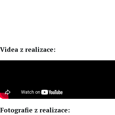
CZ
DE
Videa z realizace:
Fotografie z realizace: