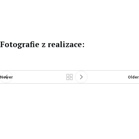
CZ
DE
Fotografie z realizace:
Newer
Older