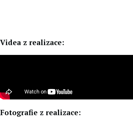
CZ
DE
Videa z realizace:
Fotografie z realizace: