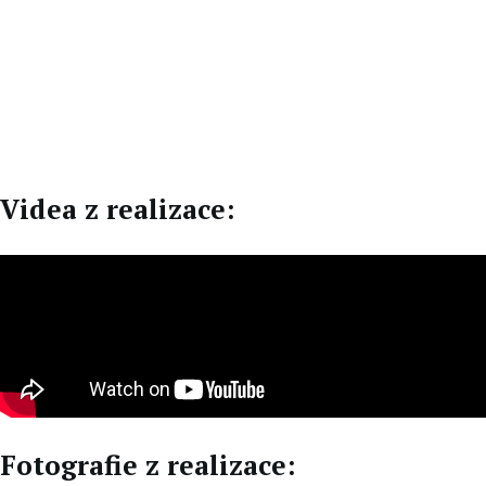
CZ
DE
Videa z realizace:
Fotografie z realizace: