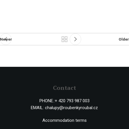
Newer
Older
Contact
PHONE.:
+ 420 793 987 003
EMAIL:
chalupy@roubenkyroubal.cz
Accommodation terms