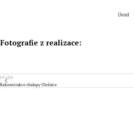
Úvod
Fotografie z realizace:
Novější
Rekonstrukce chalupy Olešnice