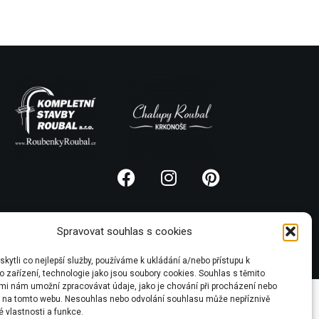
Spravovat souhlas s cookies
ytli co nejlepší služby, používáme k ukládání a/nebo přístupu k
 zařízení, technologie jako jsou soubory cookies. Souhlas s těmito
mi nám umožní zpracovávat údaje, jako je chování při procházení nebo
D na tomto webu. Nesouhlas nebo odvolání souhlasu může nepříznivě
té vlastnosti a funkce.