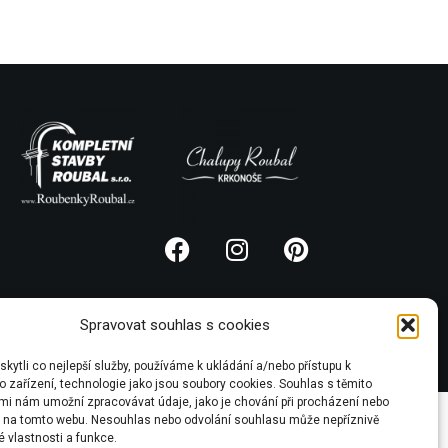
Spravovat souhlas s cookies
ytli co nejlepší služby, používáme k ukládání a/nebo přístupu k
 zařízení, technologie jako jsou soubory cookies. Souhlas s těmito
mi nám umožní zpracovávat údaje, jako je chování při procházení nebo
D na tomto webu. Nesouhlas nebo odvolání souhlasu může nepříznivě
té vlastnosti a funkce.