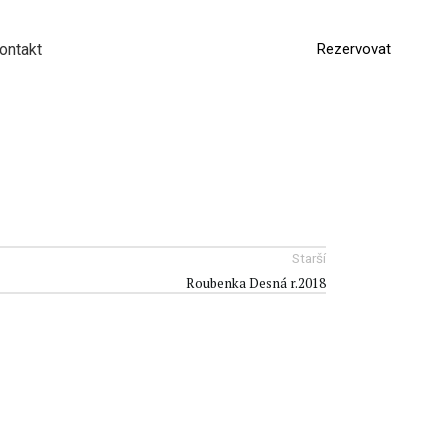
ontakt
Rezervovat
EN
DE
Starší
Roubenka Desná r.2018