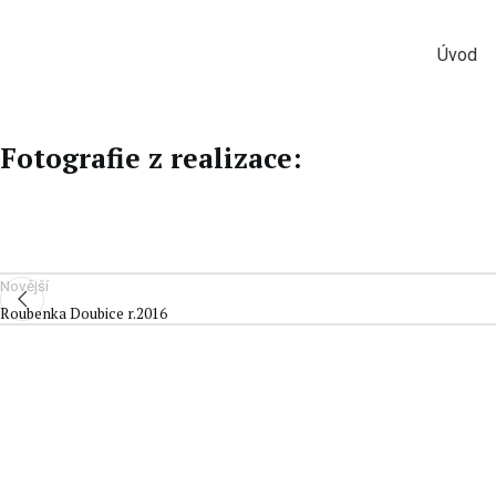
Úvod
Fotografie z realizace:
Novější
Roubenka Doubice r.2016