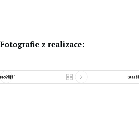
EN
DE
Fotografie z realizace:
Novější
Starší