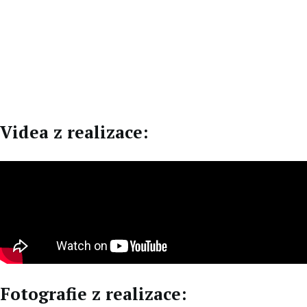
EN
DE
Videa z realizace:
Fotografie z realizace: