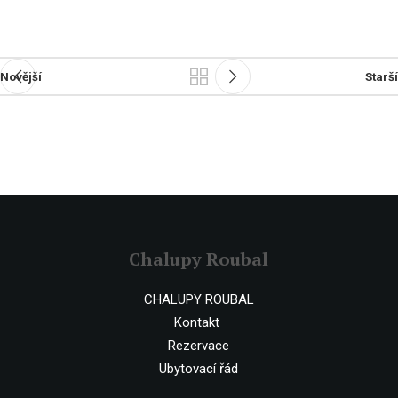
Novější
Starší
Chalupy Roubal
CHALUPY ROUBAL
Kontakt
Rezervace
Ubytovací řád