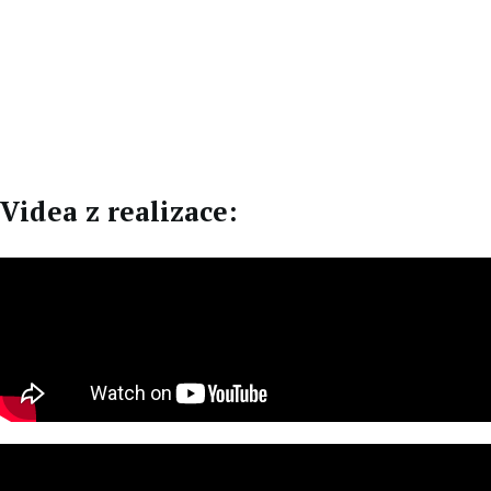
EN
DE
Videa z realizace: