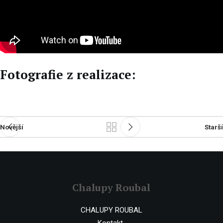
Fotografie z realizace:
Novější
Starší
Chalupy Roubal
CHALUPY ROUBAL
Kontakt