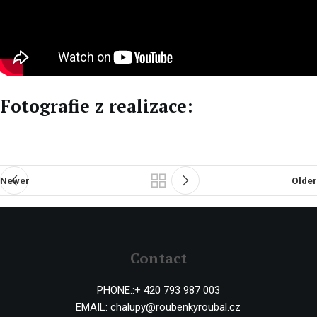
Fotografie z realizace:
Newer
Older
Contact
PHONE.:
+ 420 793 987 003
EMAIL:
chalupy@roubenkyroubal.cz