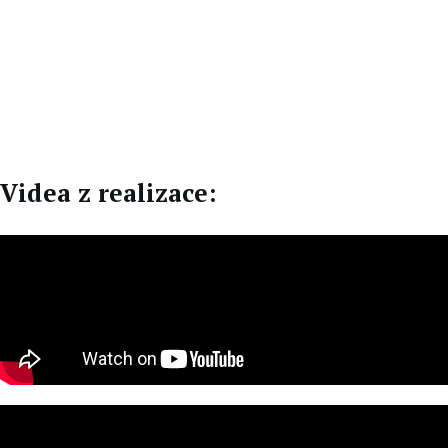
CZ
DE
Videa z realizace: