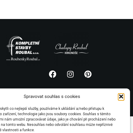
Spravovat souhlas s cookies
ytli co nejlepší služby, používáme k ukládání a/nebo přístupu k
 zařízení, technologie jako jsou soubory cookies. Souhlas s těmito
mi nám umožní zpracovávat údaje, jako je chování při procházení nebo
D na tomto webu. Nesouhlas nebo odvolání souhlasu může nepříznivě
té vlastnosti a funkce.