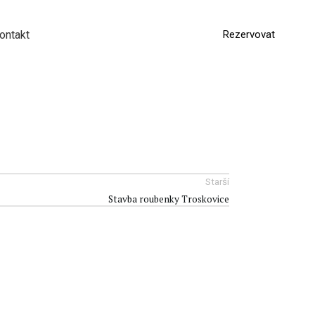
ontakt
Rezervovat
EN
DE
Starší
Stavba roubenky Troskovice