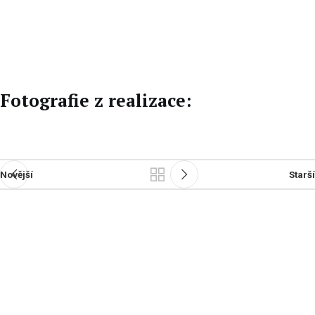
EN
DE
Fotografie z realizace:
Novější
Starší