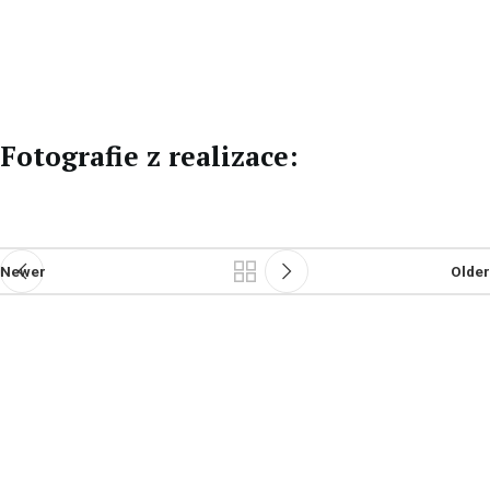
CZ
DE
Fotografie z realizace:
Newer
Older